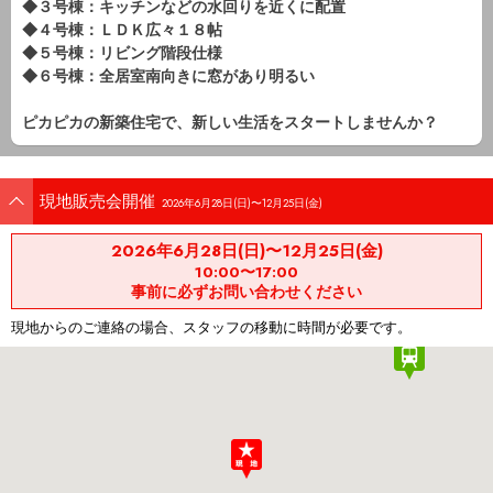
◆３号棟：キッチンなどの水回りを近くに配置
◆４号棟：ＬＤＫ広々１８帖
◆５号棟：リビング階段仕様
◆６号棟：全居室南向きに窓があり明るい
ピカピカの新築住宅で、新しい生活をスタートしませんか？
現地販売会開催
2026年6月28日(日)〜12月25日(金)
2026年6月28日(日)〜12月25日(金)
10:00〜17:00
事前に必ずお問い合わせください
現地からのご連絡の場合、スタッフの移動に時間が必要です。