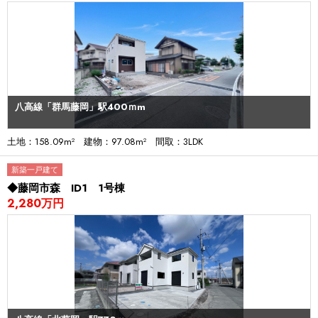
八高線「群馬藤岡」駅400ｍm
土地：158.09m² 建物：97.08m² 間取：3LDK
新築一戸建て
◆藤岡市森 ID1 1号棟
2,280万円