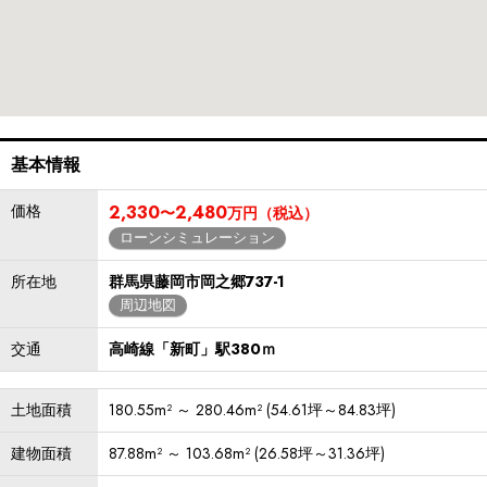
基本情報
価格
2,330
2,480
〜
万円（税込）
ローンシミュレーション
所在地
群馬県藤岡市岡之郷737-1
周辺地図
交通
高崎線「新町」駅380ｍ
土地面積
180.55m² ～ 280.46m² (54.61坪～84.83坪)
建物面積
87.88m² ～ 103.68m² (26.58坪～31.36坪)