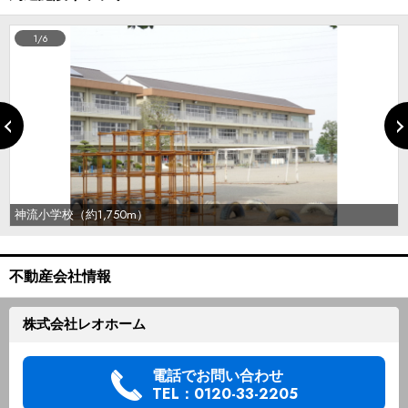
1/6
神流小学校（約1,750m）
不動産会社情報
株式会社レオホーム
電話でお問い合わせ
TEL：0120-33-2205