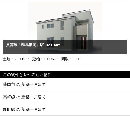
八高線「群馬藤岡」駅1360mm
土地：230.8m² 建物：109.3m² 間取：3LDK
この物件と条件の近い物件
藤岡市 の 新築一戸建て
高崎線 の 新築一戸建て
新町駅 の 新築一戸建て