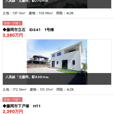
八高線「北藤岡」駅770ｍm
土地：157.13m² 建物：105.98m² 間取：4LDK
新築一戸建て
◆藤岡市立石 ID241 1号棟
2,280万円
八高線「北藤岡」駅630ｍm
土地：172.54m² 建物：101.01m² 間取：4LDK
新築一戸建て
◆藤岡市下戸塚 HT1
2,390万円