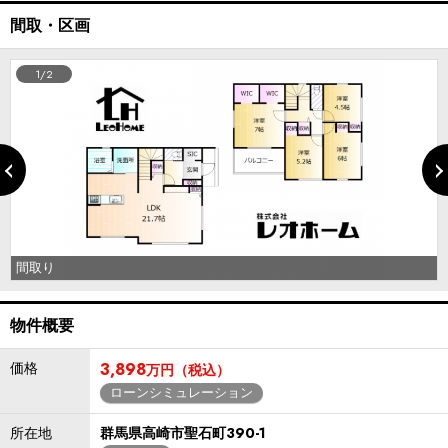
間取・区画
1/2
間取り
物件概要
価格
3,898
万円（税込）
ローンシミュレーション
所在地
群馬県高崎市聖石町390-1