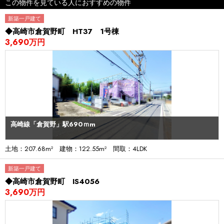
この物件を見ている人におすすめの物件
新築一戸建て
◆高崎市倉賀野町 HT37 1号棟
3,690万円
高崎線「倉賀野」駅690ｍm
土地：207.68m² 建物：122.55m² 間取：4LDK
新築一戸建て
◆高崎市倉賀野町 IS4056
3,690万円