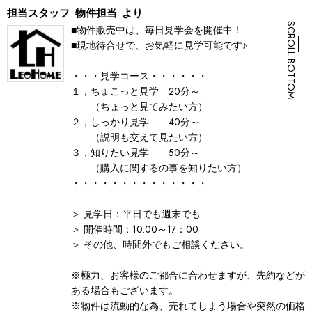
担当スタッフ
物件担当
より
SCROLL BOTTOM
■物件販売中は、毎日見学会を開催中！
■現地待合せで、お気軽に見学可能です♪
・・・見学コース・・・・・・
１，ちょこっと見学 20分～
（ちょっと見てみたい方）
２，しっかり見学 40分～
（説明も交えて見たい方）
３，知りたい見学 50分～
（購入に関するの事を知りたい方）
・・・・・・・・・・・・・・
＞ 見学日：平日でも週末でも
＞ 開催時間：10:00～17：00
＞ その他、時間外でもご相談ください。
※極力、お客様のご都合に合わせますが、先約などが
ある場合もございます。
※物件は流動的な為、売れてしまう場合や突然の価格