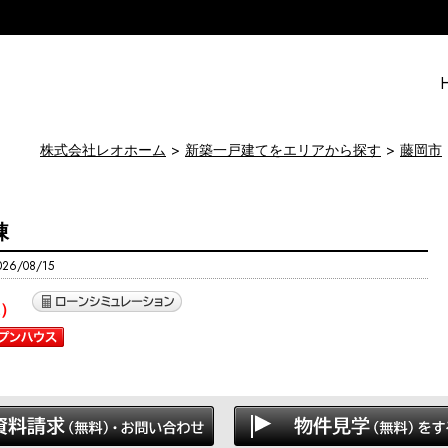
株式会社レオホーム
新築一戸建てをエリアから探す
藤岡市
棟
6/08/15
）