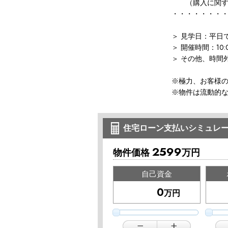
（購入に関する
・・・・・・・
＞ 見学日：平日
＞ 開催時間：10:
＞ その他、時間
※極力、お客様
※物件は流動的
住宅ローン支払いシミュレ
2599
物件価格
万円
自己資金
万円