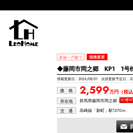
新築一戸建て
◆藤岡市岡之郷 KP1 1号
情報更新日：2026/08/01 次回更新予定日：202
2,599
価 格
万円（税込
群馬県藤岡市岡之郷
所在地
高崎線「新町」駅1370ｍ
交 通