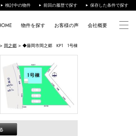
検討中の物件
前回の履歴で探す
保存した条件で探す
HOME
物件を探す
お客様の声
会社概要
岡之郷
◆藤岡市岡之郷 KP1 1号棟