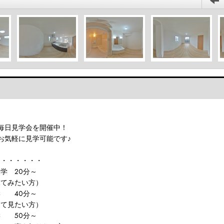
毎日見学会を開催中！
お気軽に見学可能です♪
ス・・・・・・
学 20分～
てみたい方）
学 40分～
て見たい方）
学 50分～