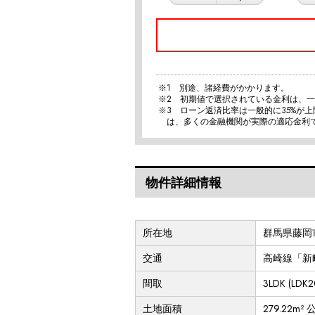
※1 別途、諸経費がかかります。
※2 初期値で選択されている金利は、
※3 ローン返済比率は一般的に35%が
は、多くの金融機関が実際の適応金利
物件詳細情報
所在地
群馬県藤岡
交通
高崎線「新町
間取
3LDK (L
土地面積
279.22m² 