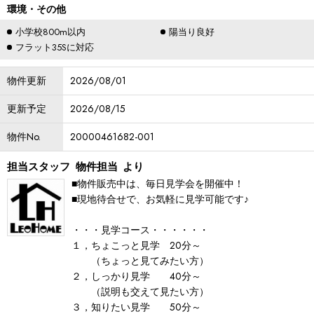
環境・その他
小学校800m以内
陽当り良好
フラット35Sに対応
物件更新
2026/08/01
更新予定
2026/08/15
物件No.
20000461682-001
担当スタッフ
物件担当
より
■物件販売中は、毎日見学会を開催中！
■現地待合せで、お気軽に見学可能です♪
・・・見学コース・・・・・・
１，ちょこっと見学 20分～
（ちょっと見てみたい方）
２，しっかり見学 40分～
（説明も交えて見たい方）
３，知りたい見学 50分～