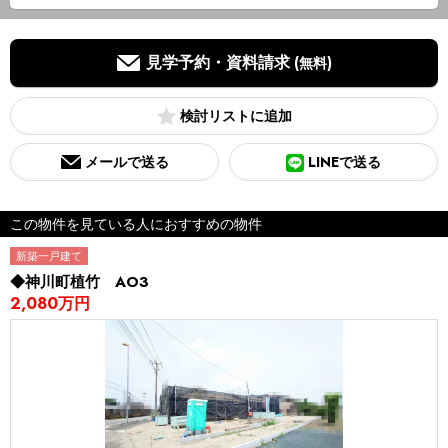
見学予約・資料請求
(無料)
検討リスト
メールで送る
LINEで送る
この物件を見ている人におすすめの物件
新築一戸建て
◆神川町植竹 AO3
2,080万円