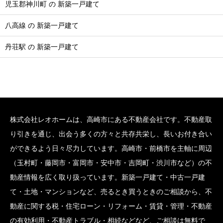
児玉郡神川町 の 新築一戸建て
八高線 の 新築一戸建て
丹荘駅 の 新築一戸建て
株式会社レオホームは、高崎市にある不動産会社です。不動産取
り引きを通じ、出会う多くの方々と共存共栄し、長いお付き合い
ができるよう日々尽力しています。高崎市・前橋市を主軸に周辺
（玉村町・藤岡市・富岡市・安中市・吉岡町・渋川市など）の不
動産情報を広く取り扱っています。新築一戸建て・中古一戸建
て・土地・マンションなど、売るとき買うときのご相談から、不
動産に関する税・住宅ローン・リフォーム・賃貸・管理・不動産
の有効利用・不動産トラブル・相続などなど、ご相談は無料で