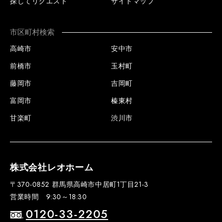
探してリクエスト
サイトマップ
市区町村検索
高崎市
安中市
前橋市
玉村町
藤岡市
吉岡町
富岡市
榛東村
甘楽町
渋川市
株式会社レオホーム
〒370-0852 群馬県高崎市中居町1丁目21-3
営業時間 9:30～18:30
0120-33-2205