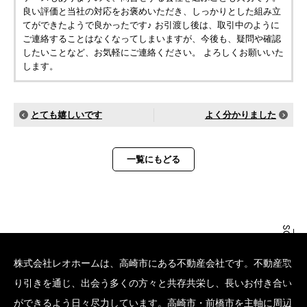
良い評価と当社の対応をお褒めいただき、しっかりとした組み立
てができたようで良かったです♪ お引渡し後は、取引中のように
ご連絡することはなくなってしまいますが、今後も、疑問や確認
したいことなど、お気軽にご連絡ください。 よろしくお願いいた
します。
とても嬉しいです
よく分かりました
一覧にもどる
SCROLL BOTTOM
株式会社レオホームは、高崎市にある不動産会社です。不動産取
り引きを通じ、出会う多くの方々と共存共栄し、長いお付き合い
ができるよう日々尽力しています。高崎市・前橋市を主軸に周辺