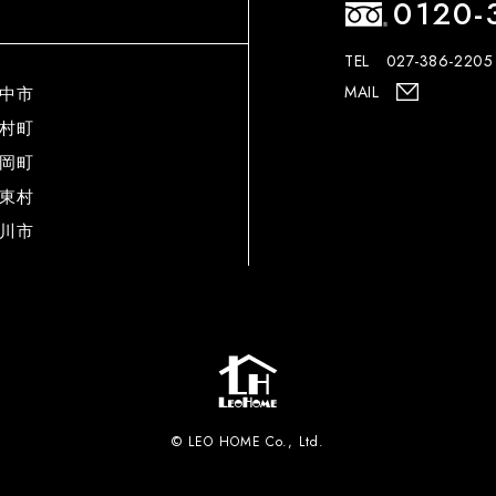
0120-
TEL 027-386-2205
MAIL
中市
村町
岡町
東村
川市
© LEO HOME Co., Ltd.