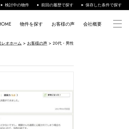
検討中の物件
前回の履歴で探す
保存した条件で探す
HOME
物件を探す
お客様の声
会社概要
社レオホーム
お客様の声
20代・男性