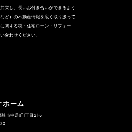
存共栄し、長いお付き合いができるよう
市など）の不動産情報を広く取り扱って
産に関する税・住宅ローン・リフォー
問い合わせください。
オホーム
県高崎市中居町1丁目21-3
30