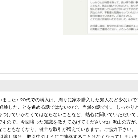
ました♪ 20代での購入は、周りに家を購入した知人など少ない
も経験したことを進める話ではないので、当然の話です。 しっかり
をつけていかなくてはならないことなど、熱心に聞いていただいて
ですので、今回培った知識を教えてあげてくださいね♪ 沢山の方が
なこともなくなり、健全な取引が増えていきます。ご協力下さい。
お引渡し後は、取引中のようにご連絡することはなくなってしまい