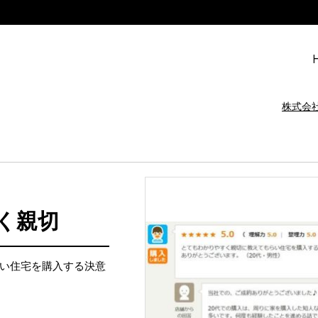
株式会
く親切
い住宅を購入する決意