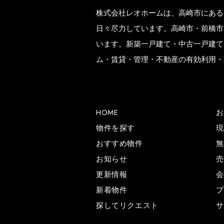
株式会社レオホームは、高崎市にある
日々尽力しています。高崎市・前橋市
います。新築一戸建て・中古一戸建て
ム・賃貸・管理・不動産の有効利用・
HOME
お
物件を探す
現
おすすめ物件
無
お知らせ
売
更新情報
会
新着物件
プ
探してリクエスト
サ