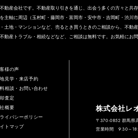
不動産会社です。不動産取り引きを通じ、出会う多くの方々と共
を主軸に周辺（玉村町・藤岡市・富岡市・安中市・吉岡町・渋川
・土地・マンションなど、売るとき買うときのご相談から、不動
不動産トラブル・相続などなど、ご相談は無料です。お気軽にお
客様の声
地見学・来店予約
料相談・お問い合わせ
却査定
株式会社レ
社概要
ライバシーポリシー
〒370-0852 群馬
イトマップ
営業時間 9:30～18: