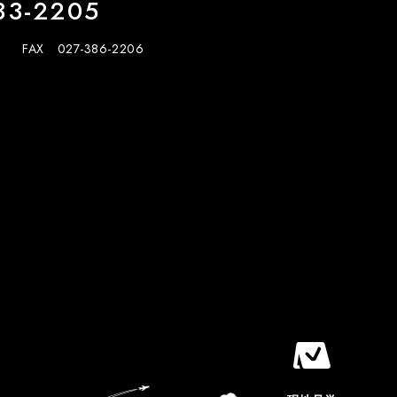
33-2205
FAX 027-386-2206