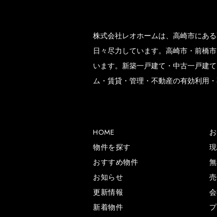
株式会社レオホームは、高崎市にある
日々尽力しています。高崎市・前橋市
います。新築一戸建て・中古一戸建て
ム・賃貸・管理・不動産の有効利用・
HOME
お
物件を探す
現
おすすめ物件
無
お知らせ
売
更新情報
会
新着物件
プ