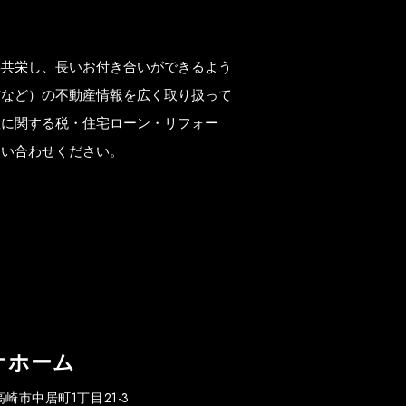
存共栄し、長いお付き合いができるよう
市など）の不動産情報を広く取り扱って
産に関する税・住宅ローン・リフォー
問い合わせください。
オホーム
県高崎市中居町1丁目21-3