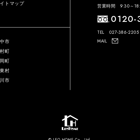
イトマップ
営業時間 9:30～18:
0120-
TEL 027-386-2205
MAIL
中市
村町
岡町
東村
川市
© LEO HOME Co., Ltd.