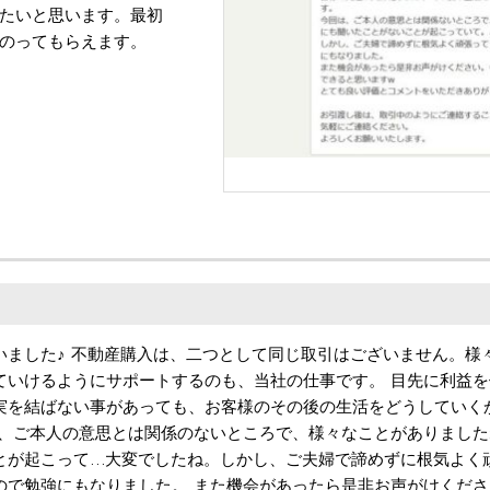
たいと思います。最初
のってもらえます。
いました♪ 不動産購入は、二つとして同じ取引はございません。様
ていけるようにサポートするのも、当社の仕事です。 目先に利益
実を結ばない事があっても、お客様のその後の生活をどうしていく
は、ご本人の意思とは関係のないところで、様々なことがありまし
とが起こって…大変でしたね。しかし、ご夫婦で諦めずに根気よく
ので勉強にもなりました。 また機会があったら是非お声がけくだ