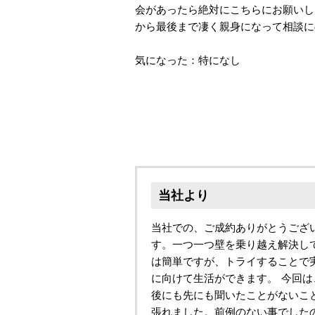
会があったら絶対にこちらにお願いし
から最後まで凄く親身になって相談に
気になった：特になし
当社より
当社での、ご成約ありがとうござ
す。一つ一つ壁を乗り越え解決し
は簡単ですが、トライすることで
に向けて生活ができます。 今回
後にも先にも聞いたことがないこ
張れました。前例のない事でした