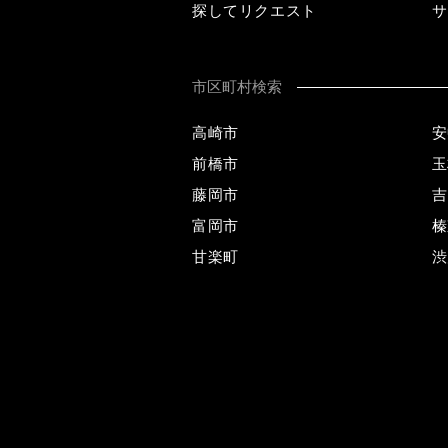
探してリクエスト
サ
市区町村検索
高崎市
安
前橋市
玉
藤岡市
吉
富岡市
榛
甘楽町
渋