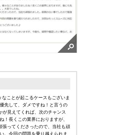
々なことが起こるケースもございま
を優先して、ダメですね！と言うの
かが見えてくれば、次のチャンス
たね！長くこの業界におりますが、
頑張ってくださったので、当社も頑
さい。今回の問題を乗り越えられま