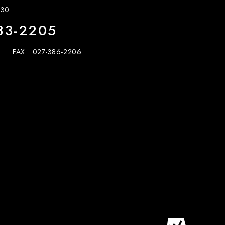
30
33-2205
FAX 027-386-2206