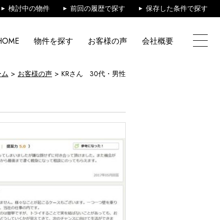
検討中の物件
前回の履歴で探す
保存した条件で探す
HOME
物件を探す
お客様の声
会社概要
ーム
お客様の声
KRさん 30代・男性