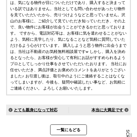
は、気になる物件が目についただけであり、購入すると決まって
いる訳ではありません。当社としても問い合わせがあったり物件
を見ていただいたから、売りつけようなどと思っていません。沢
山のお客様に、ご紹介して見ていただき知っていただき、その上
で、良い物件にお客様が出会うことができるかだと思っておりま
す。 ですから、電話対応等は、お客様に気を遣わせることがない
よう、気軽に見学したり、気になることなど気軽に質問していた
だけるよう心がけています。 購入しようと思う物件に出会うまで
は、当社は不動産のお気軽無料相談屋ですw しかし、購入を決め
るとなったら、お客様が安心して有利にお話がすすめられるよう
プロとしてしっかり仕事をさせていただいたおります。 当社にお
任せいただき、満点評価とお褒めのコメントをありがとうござい
ました♪ お引渡し後は、取引中のようにご連絡することはなくな
ってしまいますが、今後も、疑問や確認したい事など、お気軽に
ご連絡ください。 よろしくお願いいたします。
とても親身になって対応
本当に大満足です
一覧にもどる