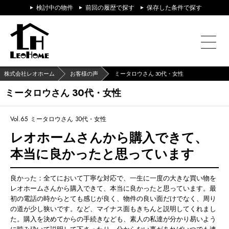
検討中の物件
前回の履歴で探す
保存した条件で探す
株式会社レオホーム
お客様の声
ミータロウさん 30代・女性
ミータロウさん 30代・女性
Vol.65
ミータロウさん 30代・女性
レオホームさんから購入できて、
本当に良かったと思っています
良かった：全てにおいて丁寧な対応で、一生に一度の大きな買い物を
レオホームさんから購入できて、本当に良かったと思っています。最
初の電話の時からとても感じが良く、物件の良い面だけでなく、周り
の道が少し狭いです。など、マイナス面もきちんと説明してくれまし
た。購入を決めてからの手続きなども、素人の私達が分かり易いよう