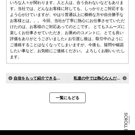
いろな人々が関わります。人と人は、合う合わないなどもありま
す。当社では、どんなお客様に対しても、しっかりとご対応する
よう心がけていますが、やはり普通以上に横柄な方や自分勝手な
お客様とは。。。 今回、当社が丁寧に熱心にお仕事させていただ
けたのは、お客様のご対応あってのとこです。 とてもスムーズに
楽しくお仕事させていただき、お褒めのコメントに、とても良い
評価をありがとうございました♪ お引渡し後は、取引中のように
ご連絡することはなくなってしまいますが、今後も、疑問や確認
したい事など、お気軽にご連絡ください。 よろしくお願いいたし
ます。
自信をもって紹介できる不動産業者です
私達の中では熱心なんだなと好感持てました
一覧にもどる
SCROLL BOTTOM