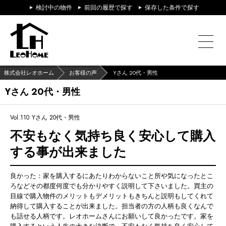
検討中の物件
前回の履歴で探す
保存した条件で探す
株式会社レオホーム
お客様の声
Yさん 20代・男性
Yさん 20代・男性
Vol.110
Yさん 20代・男性
不安もなく気持ち良く安心して購入
する事が出来ました
良かった：家を購入するにあたりわからないこと所や気になったとこ
ろなどその都度何度でも分かりやすく説明して下さいました。買主の
目線で購入物件のメリットもデメリットもきちんと説明もしてくれて
納得して購入することが出来ました。担当者の方の人柄も良くなんで
も話せる人柄です。レオホームさんにお願いして良かったです。家を