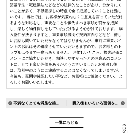
築基準法・宅建業法などなどの法律的なことがあり、分かりにく
いことが多く、不動産探しの時点で全て把握していくことは難し
いです。 当社では、お客様が気兼ねなくご意見を言っていただけ
るような対応をし、重要なことや優先すべき事項が何かを把握
し、楽しく物件探しをしていただけるよう心がけております。 購
入物件が決まりますと、重要事項説明や契約書面などなど、難し
いお話も聞いていただかなくてはなりませんが、事前に重要ポイ
ントのお話はその都度させていただいきますので、お客様とのト
ラブルは今まで一度もありません。 お忙しいところ、接客評価コ
メントにご協力いただき、相談しやすかったとのお褒めのコメン
トに、とても良い評価をありがとうございました♪ お引渡し後
は、取引中のようにご連絡することはなくなってしまいますが、
今後も、疑問や確認したい事など、お気軽にご連絡ください。 よ
ろしくお願いいたします。
不満なくとても満足な接客でした
購入後もいろいろ面倒を見て下さいます
一覧にもどる