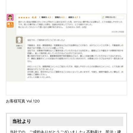
お客様写真 Vol.120
当社より
当社での、ご成約ありがとうございました♪ 不動産は、民法・建