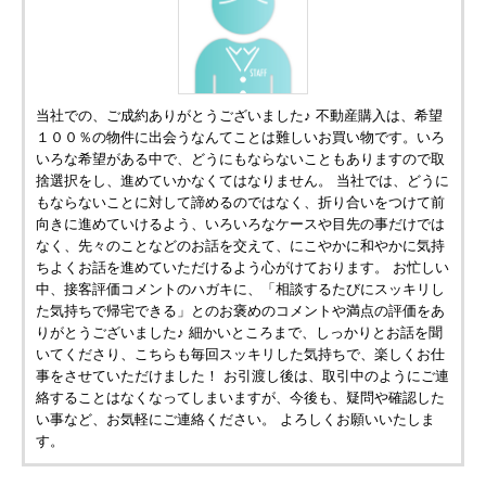
当社での、ご成約ありがとうございました♪ 不動産購入は、希望
１００％の物件に出会うなんてことは難しいお買い物です。いろ
いろな希望がある中で、どうにもならないこともありますので取
捨選択をし、進めていかなくてはなりません。 当社では、どうに
もならないことに対して諦めるのではなく、折り合いをつけて前
向きに進めていけるよう、いろいろなケースや目先の事だけでは
なく、先々のことなどのお話を交えて、にこやかに和やかに気持
ちよくお話を進めていただけるよう心がけております。 お忙しい
中、接客評価コメントのハガキに、「相談するたびにスッキリし
た気持ちで帰宅できる」とのお褒めのコメントや満点の評価をあ
りがとうございました♪ 細かいところまで、しっかりとお話を聞
いてくださり、こちらも毎回スッキリした気持ちで、楽しくお仕
事をさせていただけました！ お引渡し後は、取引中のようにご連
絡することはなくなってしまいますが、今後も、疑問や確認した
い事など、お気軽にご連絡ください。 よろしくお願いいたしま
す。