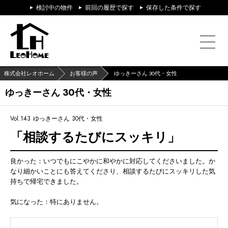
検討中の物件
前回の履歴で探す
保存した条件で探す
株式会社レオホーム
お客様の声
ゆっきーさん 30代・女性
ゆっきーさん 30代・女性
Vol.143
ゆっきーさん 30代・女性
「相談するたびにスッキリ」
良かった：いつでもにこやかに和やかに対応してくださいました。か
なり細かいことにも答えてくださり、相談するたびにスッキリした気
持ちで帰宅できました。
気になった：特にありません。