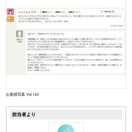
お客様写真 Vol.143
担当者より