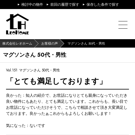
検討中の物件
前回の履歴で探す
保存した条件で探す
株式会社レオホーム
お客様の声
マグソンさん 50代・男性
マグソンさん 50代・男性
Vol.151
マグソンさん 50代・男性
「とても満足しております」
良かった：知人の紹介で、お世話になりとても親身になっていただき
良い物件にもあたり、とても満足しています。これからも、長い目で
お世話になっていただけそうで、こちらで相談させて頂き大変満足し
ております。良かったぁこれからもよろしくお願いします！
気になった：ないです