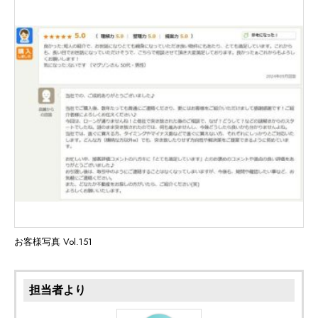
お客様写真 Vol.151
担当者より