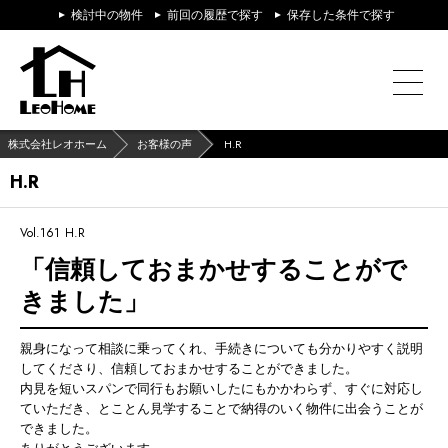
検討中の物件
前回の履歴で探す
保存した条件で探す
株式会社レオホーム
お客様の声
H.R
H.R
Vol.161
H.R
「信頼しておまかせすることがで
きました」
親身になって相談に乗ってくれ、手続きについても分かりやすく説明
してくださり、信頼しておまかせすることができました。
内見を短いスパンで同行もお願いしたにもかかわらず、すぐに対応し
ていただき、とことん見学することで納得のいく物件に出会うことが
できました。