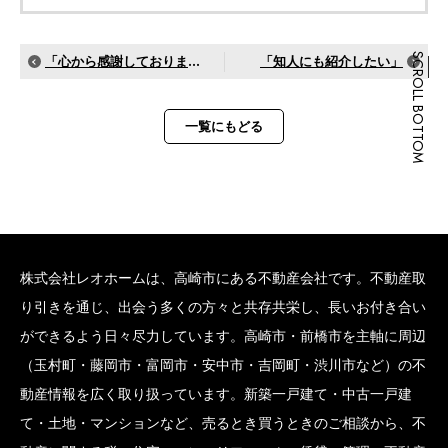
SCROLL BOTTOM
「心から感謝しております」
「知人にも紹介したい」
一覧にもどる
株式会社レオホームは、高崎市にある不動産会社です。不動産取
り引きを通じ、出会う多くの方々と共存共栄し、長いお付き合い
ができるよう日々尽力しています。高崎市・前橋市を主軸に周辺
（玉村町・藤岡市・富岡市・安中市・吉岡町・渋川市など）の不
動産情報を広く取り扱っています。新築一戸建て・中古一戸建
て・土地・マンションなど、売るとき買うときのご相談から、不