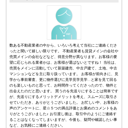
数ある不動産業者の中から、いろいろ考えて当社にご連絡くださ
ったと聞いて嬉しい限りです。 不動産業者も賃貸メインの会社や
売買メインの会社などなど、得意分野が異なります。お客様の要
望に応じられる業者かは、お客様が選ばないとですね！ 当社は、
売買をメインに活動していて新築建売、中古戸建て、土地、中古
マンションなどを主に取り扱っています。 お客様が前向きに、見
学から事前審査、更に物件選びに見学見学見学…と家を見て回る
のも楽しいものと思って、お時間作ってくださったので、物件と
出会えたのだと思います。 買うのを先送りにすることは簡単です
が、先送りにするメリットデメリットを考え、スムーズに取引さ
せていただき、ありがとうございました。 お忙しい中、お客様の
声のアンケートに、星☆５つの満点評価とお褒めのコメントをあ
りがとうございました♪ お引渡し後は、取引中のようにご連絡す
ることはなくなってしまいますが、今後も、疑問や確認したい事
など、お気軽にご連絡ください。