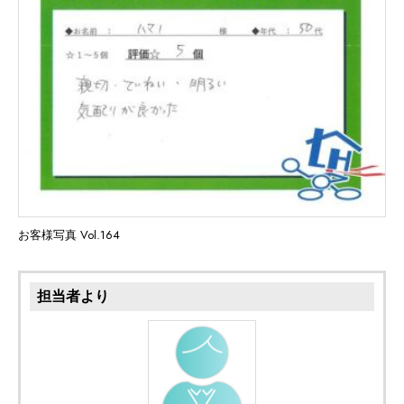
お客様写真 Vol.164
担当者より