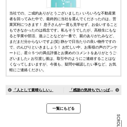
当社での、ご成約ありがとうございました♪ いろいろな不動産業
者を回ってみた中で、最終的に当社を選んでくださったのは、営
業冥利につきます！ 息子さんが一度も見学せず、お会いすること
もできなかったのは残念です。私もそうでしたが、高校生にもな
ると学業や部活、遊ぶことなどが一番で、親のありがたみなど、
まだまだ分からないですよ(笑) 静かで日当たりの良い物件ですの
で、のんびりといきましょう！ お忙しい中、お客様の声のアンケ
ートに、星☆５つの満点評価とお褒めのコメントをありがとうご
ざいました♪ お引渡し後は、取引中のようにご連絡することはな
くなってしまいますが、今後も、疑問や確認したい事など、お気
軽にご連絡ください。
「人として素晴らしい」
「感謝の気持ちでいっぱい」
一覧にもどる