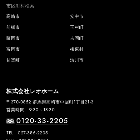
市区町村検索
高崎市
安中市
前橋市
玉村町
藤岡市
吉岡町
富岡市
榛東村
甘楽町
渋川市
株式会社レオホーム
〒370-0852 群馬県高崎市中居町1丁目21-3
営業時間 9:30～18:30
0120-33-2205
TEL 027-386-2205