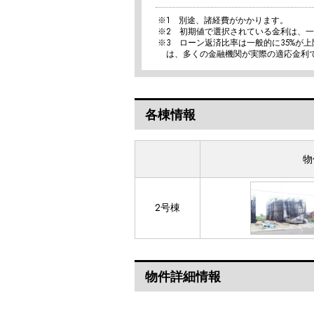
※1 別途、諸経費がかかります。
※2 初期値で選択されている金利は、
※3 ローン返済比率は一般的に35%が
は、多くの金融機関が実際の適応金利
各棟情報
物
2号棟
物件詳細情報