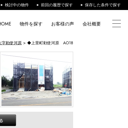
検討中の物件
前回の履歴で探す
保存した条件で探す
HOME
物件を探す
お客様の声
会社概要
大字勅使河原
◆上里町勅使河原 AO18