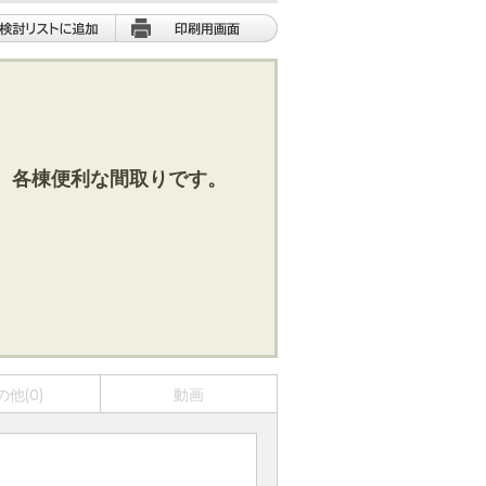
、各棟便利な間取りです。
の他(0)
動画