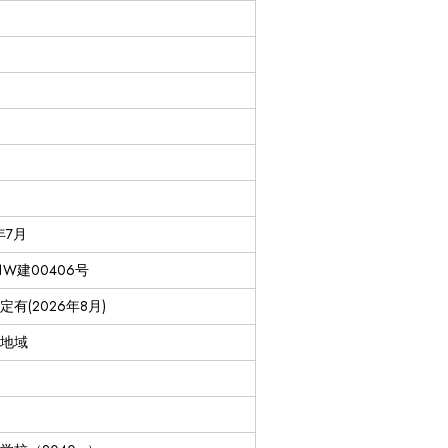
年7月
I1W建00406号
定有(2026年8月)
地域