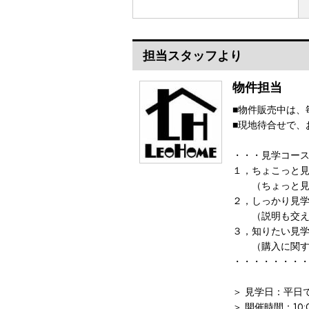
担当スタッフより
物件担当
■物件販売中は、
■現地待合せで、
・・・見学コー
１，ちょこっと見
（ちょっと見
２，しっかり見
（説明も交え
３，知りたい見
（購入に関する
・・・・・・・
＞ 見学日：平日
＞ 開催時間：10: