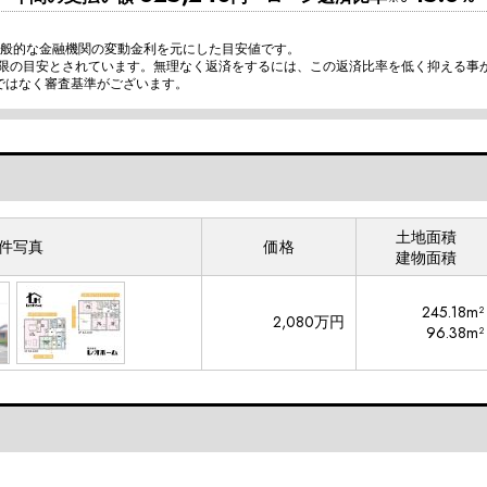
一般的な金融機関の変動金利を元にした目安値です。
上限の目安とされています。無理なく返済をするには、この返済比率を低く抑える事
ではなく審査基準がございます。
土地面積
件写真
価格
建物面積
245.18m²
2,080万円
96.38m²