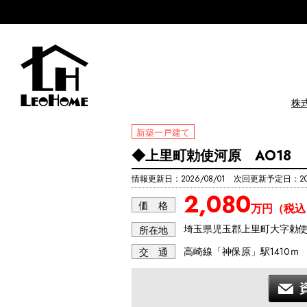
株
新築一戸建て
◆上里町勅使河原 AO18
情報更新日：2026/08/01 次回更新予定日：202
2,080
価 格
万円（税込
埼玉県児玉郡上里町大字勅
所在地
高崎線「神保原」駅1410ｍ
交 通