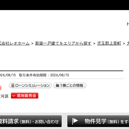
式会社レオホーム
新築一戸建てをエリアから探す
児玉郡上里町
6/08/15 取引条件有効期限：2026/08/15
）
使河原