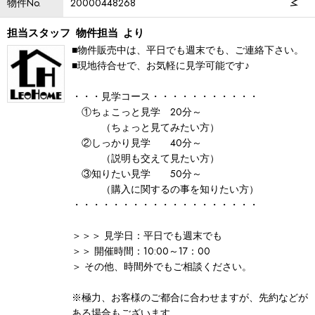
物件No.
20000448268
担当スタッフ
物件担当
より
■物件販売中は、平日でも週末でも、ご連絡下さい。
■現地待合せで、お気軽に見学可能です♪
・・・見学コース・・・・・・・・・・・
①ちょこっと見学 20分～
（ちょっと見てみたい方）
②しっかり見学 40分～
（説明も交えて見たい方）
③知りたい見学 50分～
（購入に関するの事を知りたい方）
・・・・・・・・・・・・・・・・・・・
＞＞＞ 見学日：平日でも週末でも
＞＞ 開催時間：10:00～17：00
＞ その他、時間外でもご相談ください。
※極力、お客様のご都合に合わせますが、先約などが
ある場合もございます。