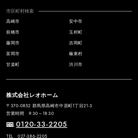
市区町村検索
高崎市
安中市
前橋市
玉村町
藤岡市
吉岡町
富岡市
榛東村
甘楽町
渋川市
株式会社レオホーム
〒370-0852 群馬県高崎市中居町1丁目21-3
営業時間 9:30～18:30
0120-33-2205
TEL 027-386-2205