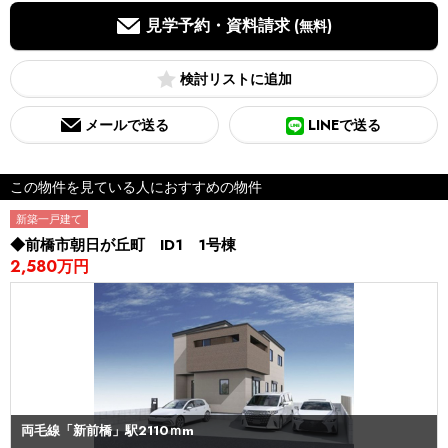
見学予約・資料請求
(無料)
検討リスト
メールで送る
LINEで送る
この物件を見ている人におすすめの物件
新築一戸建て
◆前橋市朝日が丘町 ID1 1号棟
2,580万円
両毛線「新前橋」駅2110ｍm