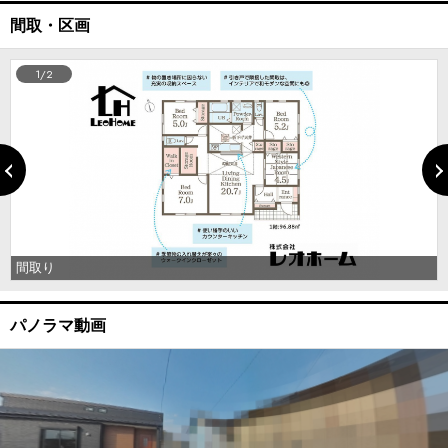
間取・区画
1/2
間取り
パノラマ動画