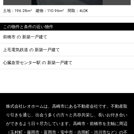
土地：196.28m² 建物：110.96m² 間取：4LDK
この物件と条件の近い物件
前橋市 の 新築一戸建て
上毛電気鉄道 の 新築一戸建て
心臓血管センター駅 の 新築一戸建て
株式会社レオホームは、高崎市にある不動産会社です。不動産取
り引きを通じ、出会う多くの方々と共存共栄し、長いお付き合い
ができるよう日々尽力しています。高崎市・前橋市を主軸に周辺
（玉村町・藤岡市・富岡市・安中市・吉岡町・渋川市など）の不