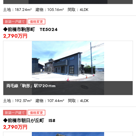
土地：187.24m² 建物：105.16m² 間取：4LDK
新築一戸建て
価格変更
◆前橋市駒形町 TE5024
2,790万円
両毛線「駒形」駅1720ｍm
土地：192.57m² 建物：107.44m² 間取：4LDK
新築一戸建て
価格変更
◆前橋市朝日が丘町 IS8
2,790万円