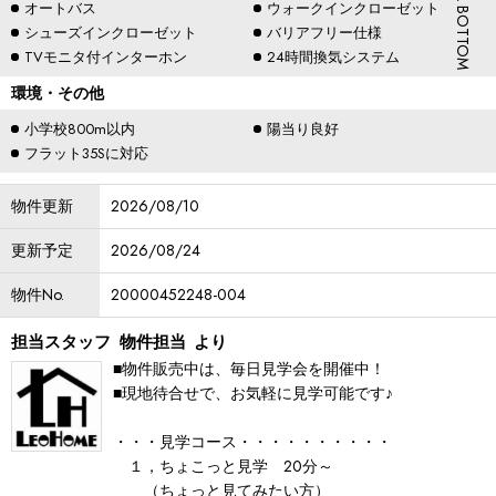
SCROLL BOTTOM
オートバス
ウォークインクローゼット
シューズインクローゼット
バリアフリー仕様
TVモニタ付インターホン
24時間換気システム
環境・その他
小学校800m以内
陽当り良好
フラット35Sに対応
物件更新
2026/08/10
更新予定
2026/08/24
物件No.
20000452248-004
担当スタッフ
物件担当
より
■物件販売中は、毎日見学会を開催中！
■現地待合せで、お気軽に見学可能です♪
・・・見学コース・・・・・・・・・・
１，ちょこっと見学 20分～
（ちょっと見てみたい方）