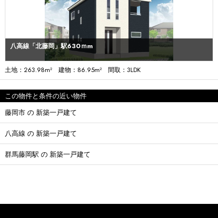
八高線「北藤岡」駅630ｍm
土地：263.98m² 建物：86.95m² 間取：3LDK
この物件と条件の近い物件
藤岡市 の 新築一戸建て
八高線 の 新築一戸建て
群馬藤岡駅 の 新築一戸建て