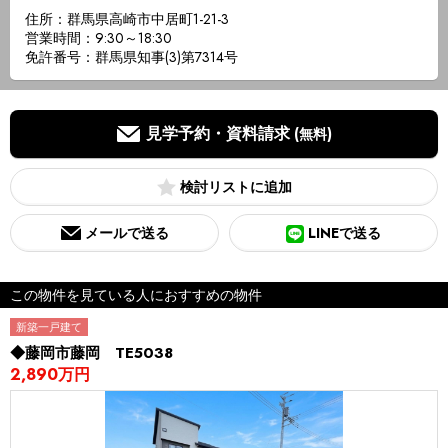
住所：群馬県高崎市中居町1-21-3
営業時間：9:30～18:30
免許番号：群馬県知事(3)第7314号
見学予約・資料請求
(無料)
検討リスト
メールで送る
LINEで送る
この物件を見ている人におすすめの物件
新築一戸建て
◆藤岡市藤岡 TE5038
2,890万円