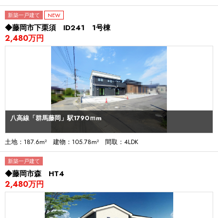
新築一戸建て
NEW
◆藤岡市下栗須 ID241 1号棟
2,480万円
八高線「群馬藤岡」駅1790ｍm
土地：187.6m² 建物：105.78m² 間取：4LDK
新築一戸建て
◆藤岡市森 HT4
2,480万円