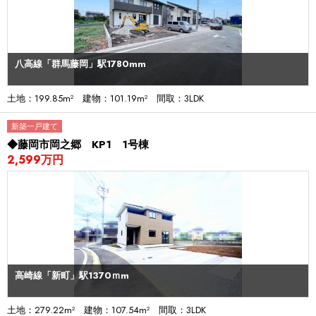
八高線「群馬藤岡」駅1780mm
土地：199.85m² 建物：101.19m² 間取：3LDK
新築一戸建て
◆藤岡市岡之郷 KP1 1号棟
2,599万円
高崎線「新町」駅1370ｍm
土地：279.22m² 建物：107.54m² 間取：3LDK