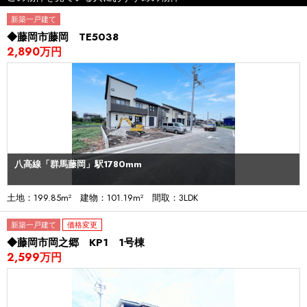
新築一戸建て
◆藤岡市藤岡 TE5038
2,890万円
八高線「群馬藤岡」駅1780mm
土地：199.85m² 建物：101.19m² 間取：3LDK
新築一戸建て
価格変更
◆藤岡市岡之郷 KP1 1号棟
2,599万円