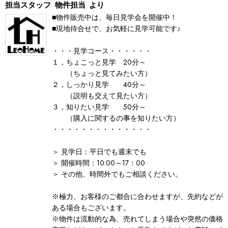
担当スタッフ
物件担当
より
■物件販売中は、毎日見学会を開催中！
■現地待合せで、お気軽に見学可能です♪
・・・見学コース・・・・・・
１，ちょこっと見学 20分～
（ちょっと見てみたい方）
２，しっかり見学 40分～
（説明も交えて見たい方）
３，知りたい見学 50分～
（購入に関するの事を知りたい方）
・・・・・・・・・・・・・・
＞ 見学日：平日でも週末でも
＞ 開催時間：10:00～17：00
＞ その他、時間外でもご相談ください。
※極力、お客様のご都合に合わせますが、先約などが
ある場合もございます。
※物件は流動的な為、売れてしまう場合や突然の価格