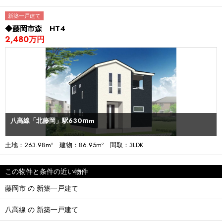
新築一戸建て
◆藤岡市森 HT4
2,480万円
八高線「北藤岡」駅630ｍm
土地：263.98m² 建物：86.95m² 間取：3LDK
この物件と条件の近い物件
藤岡市 の 新築一戸建て
八高線 の 新築一戸建て