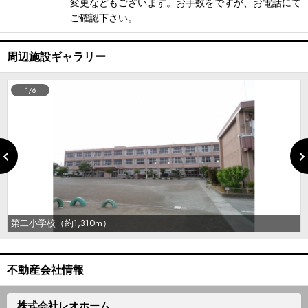
変更などもございます。お手数をですが、お電話にて
ご確認下さい。
周辺施設ギャラリー
1/6
第二小学校（約1,310m）
不動産会社情報
株式会社レオホーム