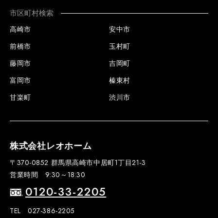
市区町村検索
高崎市
安中市
前橋市
玉村町
藤岡市
吉岡町
富岡市
榛東村
甘楽町
渋川市
株式会社レオホーム
〒370-0852 群馬県高崎市中居町1丁目21-3
営業時間 9:30～18:30
0120-33-2205
TEL 027-386-2205