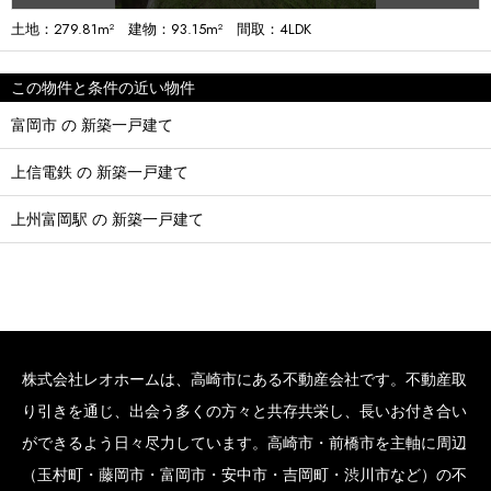
土地：279.81m² 建物：93.15m² 間取：4LDK
この物件と条件の近い物件
富岡市 の 新築一戸建て
上信電鉄 の 新築一戸建て
上州富岡駅 の 新築一戸建て
株式会社レオホームは、高崎市にある不動産会社です。不動産取
り引きを通じ、出会う多くの方々と共存共栄し、長いお付き合い
ができるよう日々尽力しています。高崎市・前橋市を主軸に周辺
（玉村町・藤岡市・富岡市・安中市・吉岡町・渋川市など）の不