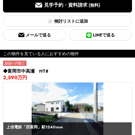
見学予約・資料請求
(無料)
検討リスト
メールで送る
LINEで送る
この物件を見ている人におすすめの物件
新築一戸建て
◆富岡市中高瀬 HT8
2,590万円
上信電鉄「西富岡」駅1240mm