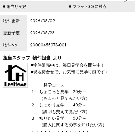
陽当り良好
フラット35Sに対応
物件更新
2026/08/09
更新予定
2026/08/23
物件No.
20000455973-001
担当スタッフ
物件担当
より
■物件販売中は、毎日見学会を開催中！
■現地待合せで、お気軽に見学可能です♪
・・・見学コース・・・・・・
１，ちょこっと見学 20分～
（ちょっと見てみたい方）
２，しっかり見学 40分～
（説明も交えて見たい方）
３，知りたい見学 50分～
（購入に関するの事を知りたい方）
・・・・・・・・・・・・・・