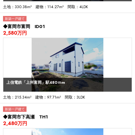
土地：330.38m² 建物：114.27m² 間取：4LDK
新築一戸建て
◆富岡市富岡 ID01
2,580万円
上信電鉄「上州富岡」駅480ｍm
土地：215.34m² 建物：97.71m² 間取：3LDK
新築一戸建て
◆富岡市下高瀬 TH1
2,480万円