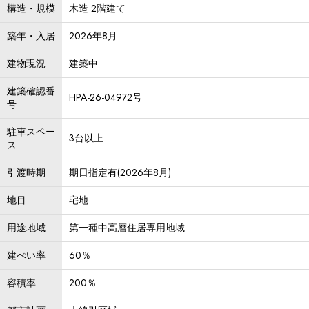
構造・規模
木造 2階建て
築年・入居
2026年8月
建物現況
建築中
建築確認番
HPA-26-04972号
号
駐車スペー
3台以上
ス
引渡時期
期日指定有(2026年8月)
地目
宅地
用途地域
第一種中高層住居専用地域
建ぺい率
60％
容積率
200％