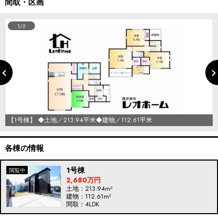
間取・区画
1/2
【1号棟】 ◆土地／213.94平米◆建物／112.61平米
各棟の情報
1号棟
2,680万円
土地：213.94m²
建物：112.61m²
間取：4LDK