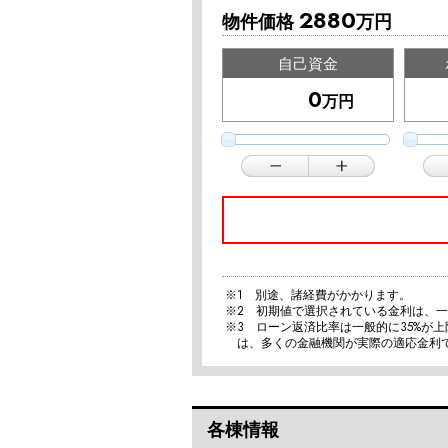
2880
物件価格
万円
自己資金
万円
※1 別途、諸経費がかかります。
※2 初期値で選択されている金利は、
※3 ローン返済比率は一般的に35%が
は、多くの金融機関が実際の適応金利
各棟情報