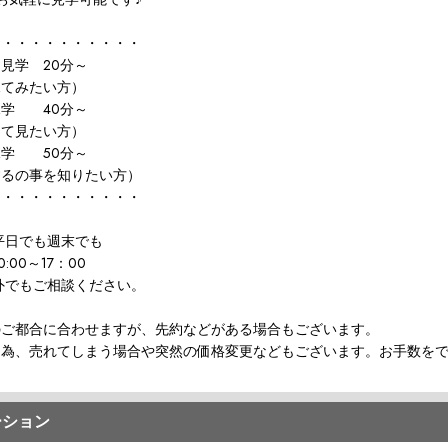
ス・・・・・・・・・・
見学 20分～
てみたい方）
学 40分～
て見たい方）
学 50分～
の事を知りたい方）
・・・・・・・・・・・
平日でも週末でも
:00～17：00
外でもご相談ください。
のご都合に合わせますが、先約などがある場合もございます。
な為、売れてしまう場合や突然の価格変更などもございます。お手数を
ーション