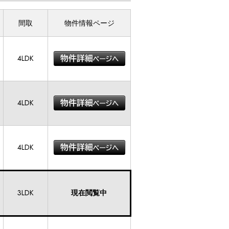
間取
物件情報ページ
4LDK
4LDK
4LDK
3LDK
現在閲覧中