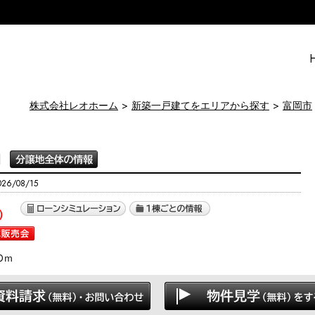
株式会社レオホーム
新築一戸建てをエリアから探す
富岡市
1
6/08/15
）
0ｍ