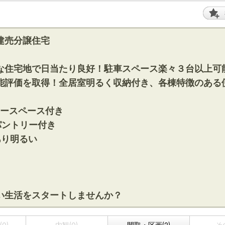
建売分譲住宅
な住宅地で日当たり良好！駐車スペース楽々３台以上可
能評価を取得！全居室明るく収納付き、各棟特徴のある
リースペース付き
パントリー付き
あり明るい
い生活をスタートしませんか？