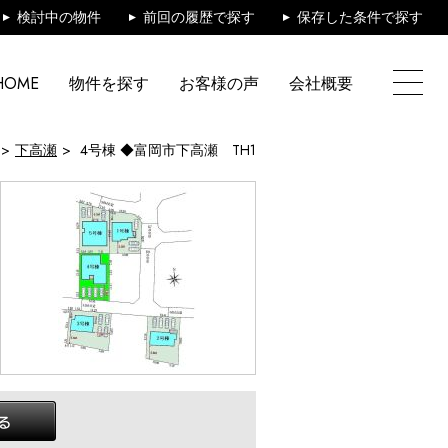
検討中の物件
前回の履歴で探す
保存した条件で探す
HOME
物件を探す
お客様の声
会社概要
下高瀬
4号棟 ◆富岡市下高瀬 TH1