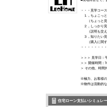
・・・見学コー
１，ちょこっと
（ちょっと見
２，しっかり見
（説明も交え
３，知りたい見
（購入に関する
・・・・・・・
＞＞＞ 見学日：
＞＞ 開催時間：10
＞ その他、時間
※極力、お客様
※物件は流動的
住宅ローン支払いシミュレ