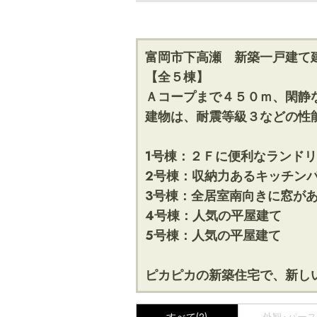
富岡市下高瀬 新築一戸建て
【全５棟】
Ａコープまで４５０ｍ、閑静
建物は、耐震等級３などの性
1号棟：２Ｆに便利なランド
2号棟：収納力あるキッチン
3号棟：全居室南向きに窓が
4号棟：人気の平屋建て
5号棟：人気の平屋建て
ピカピカの新築住宅で、新し