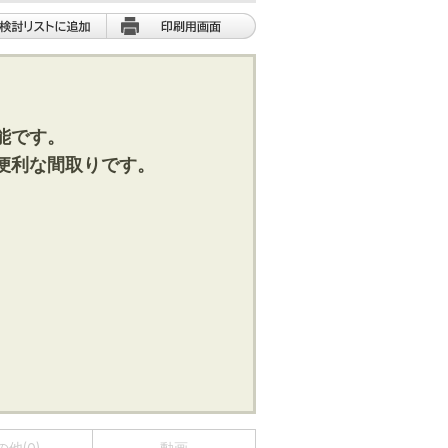
能です。
便利な間取りです。