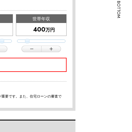
SCROLL BOTTOM
世帯年収
万円
が重要です。また、住宅ローンの審査で