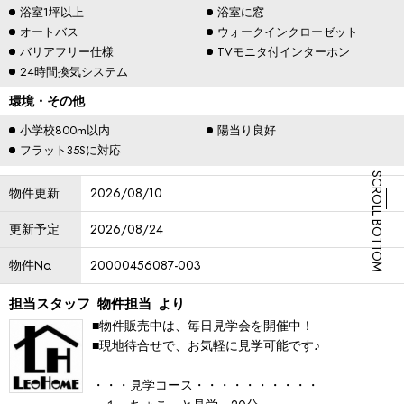
浴室1坪以上
浴室に窓
オートバス
ウォークインクローゼット
バリアフリー仕様
TVモニタ付インターホン
24時間換気システム
環境・その他
小学校800m以内
陽当り良好
フラット35Sに対応
SCROLL BOTTOM
物件更新
2026/08/10
更新予定
2026/08/24
物件No.
20000456087-003
担当スタッフ
物件担当
より
■物件販売中は、毎日見学会を開催中！
■現地待合せで、お気軽に見学可能です♪
・・・見学コース・・・・・・・・・・