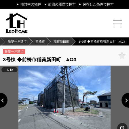
検討中の物件
前回の履歴で探す
保存した条件で探す
新築一戸建て
前橋市
稲荷新田町
3号棟 ◆前橋市稲荷新田町 AO3
新築一戸建て
3号棟 ◆前橋市稲荷新田町 AO3
1/10