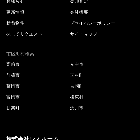
お知らせ
売却査定
更新情報
会社概要
新着物件
プライバシーポリシー
探してリクエスト
サイトマップ
市区町村検索
高崎市
安中市
前橋市
玉村町
藤岡市
吉岡町
富岡市
榛東村
甘楽町
渋川市
株式会社レオホーム