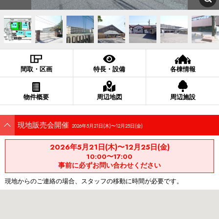
間取・区画
特長・設備
各棟情報
物件概要
周辺地図
周辺施設
現地販売会開催
2026年5月21日(木)〜12月25日(金)
2026年5月21日(木)〜12月25日(金)
10:00〜17:00
事前に必ずお問い合わせください
現地からのご連絡の場合、スタッフの移動に時間が必要です。