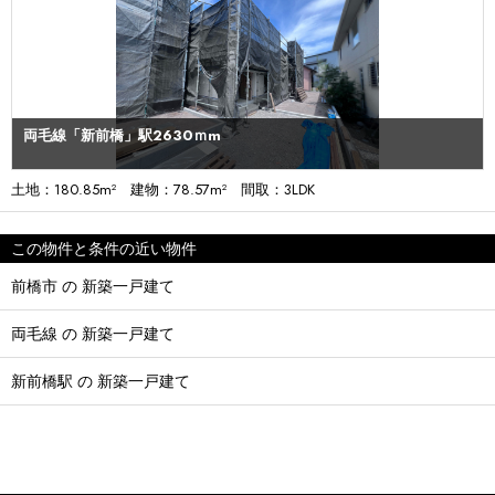
両毛線「新前橋」駅2630ｍm
土地：180.85m² 建物：78.57m² 間取：3LDK
この物件と条件の近い物件
前橋市 の 新築一戸建て
両毛線 の 新築一戸建て
新前橋駅 の 新築一戸建て