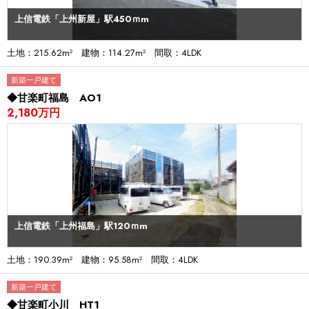
上信電鉄「上州新屋」駅450ｍm
土地：215.62m² 建物：114.27m² 間取：4LDK
新築一戸建て
◆甘楽町福島 AO1
2,180万円
上信電鉄「上州福島」駅120ｍm
土地：190.39m² 建物：95.58m² 間取：4LDK
新築一戸建て
◆甘楽町小川 HT1