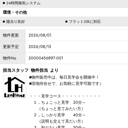
24時間換気システム
環境・その他
陽当り良好
フラット35Sに対応
物件更新
2026/08/01
更新予定
2026/08/15
物件No.
20000456897-001
担当スタッフ
物件担当
より
■物件販売中は、毎日見学会を開催中！
■現地待合せで、お気軽に見学可能です♪
・・・見学コース・・・・・・・・・・
１，ちょこっと見学 20分～
（ちょっと見てみたい方）
２，しっかり見学 40分～
（説明も交えて見たい方）
３，知りたい見学 50分～