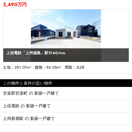
2,490万円
上信電鉄「上州福島」駅1740ｍm
土地：281.07m² 建物：96.05m² 間取：3LDK
この物件と条件の近い物件
甘楽郡甘楽町 の 新築一戸建て
上信電鉄 の 新築一戸建て
上州新屋駅 の 新築一戸建て