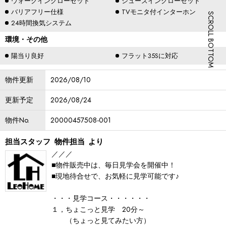
ウォークインクローゼット
シューズインクローゼット
バリアフリー仕様
TVモニタ付インターホン
SCROLL BOTTOM
24時間換気システム
環境・その他
陽当り良好
フラット35Sに対応
物件更新
2026/08/10
更新予定
2026/08/24
物件No.
20000457508-001
担当スタッフ
物件担当
より
／／／
■物件販売中は、毎日見学会を開催中！
■現地待合せで、お気軽に見学可能です♪
・・・見学コース・・・・・・
１，ちょこっと見学 20分～
（ちょっと見てみたい方）