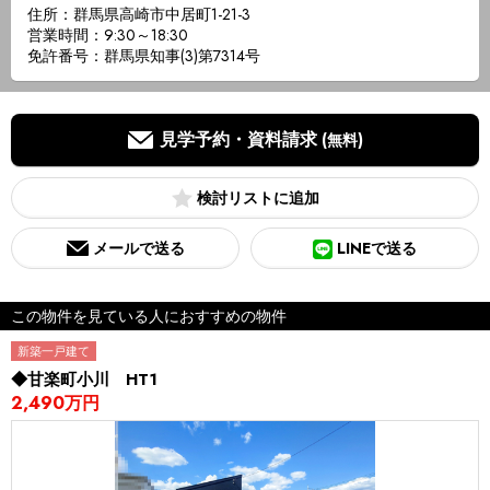
住所：群馬県高崎市中居町1-21-3
営業時間：9:30～18:30
免許番号：群馬県知事(3)第7314号
見学予約・資料請求
(無料)
検討リスト
メールで送る
LINEで送る
この物件を見ている人におすすめの物件
新築一戸建て
◆甘楽町小川 HT1
2,490万円