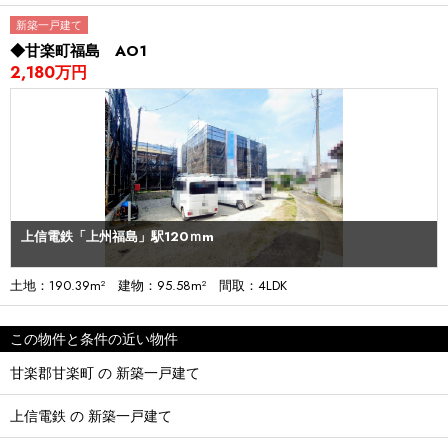
新築一戸建て
◆甘楽町福島 AO1
2,180万円
上信電鉄「上州福島」駅120ｍm
土地：190.39m² 建物：95.58m² 間取：4LDK
この物件と条件の近い物件
甘楽郡甘楽町 の 新築一戸建て
上信電鉄 の 新築一戸建て