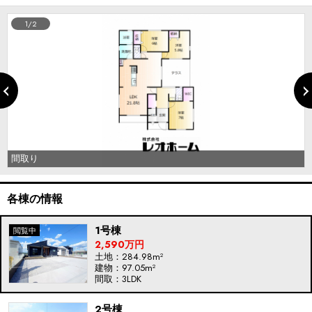
1/2
間取り
各棟の情報
1号棟
2,590万円
土地：284.98m²
建物：97.05m²
間取：3LDK
2号棟