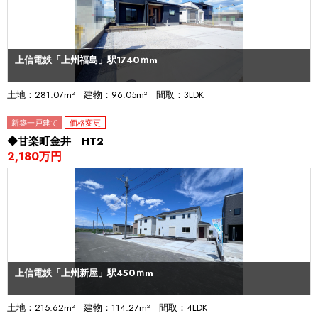
上信電鉄「上州福島」駅1740ｍm
土地：281.07m² 建物：96.05m² 間取：3LDK
新築一戸建て
価格変更
◆甘楽町金井 HT2
2,180万円
上信電鉄「上州新屋」駅450ｍm
土地：215.62m² 建物：114.27m² 間取：4LDK