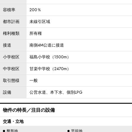
容積率
200％
都市計画
未線引区域
権利種類
所有権
接道
南側4M公道に接道
小学校区
福島小学校（1500m）
中学校区
甘楽中学校（2470m）
取引態様
一般
設備
公営水道、本下水、個別LPG
物件の特長／注目の設備
交通・立地
整形地
平坦地