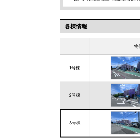
各棟情報
物
1号棟
2号棟
3号棟