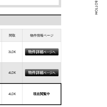
SCROLL BOTTOM
間取
物件情報ページ
3LDK
4LDK
4LDK
現在閲覧中