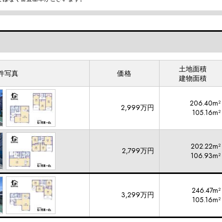
土地面積
件写真
価格
建物面積
206.40m²
2,999万円
105.16m²
202.22m²
2,799万円
106.93m²
246.47m²
3,299万円
105.16m²