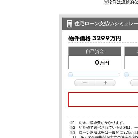
※物件は流動的
住宅ローン支払いシミュレ
3299
物件価格
万円
自己資金
万円
※1 別途、諸経費がかかります。
※2 初期値で選択されている金利は、
※3 ローン返済比率は一般的に35%が
は、多くの金融機関が実際の適応金利