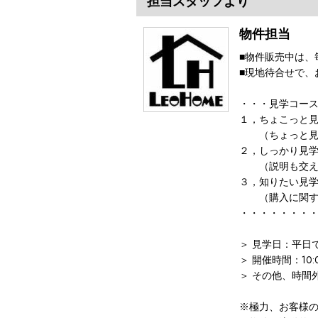
担当スタッフより
物件担当
■物件販売中は、
■現地待合せで、
・・・見学コー
１，ちょこっと見
（ちょっと見
２，しっかり見
（説明も交え
３，知りたい見
（購入に関する
・・・・・・・
＞ 見学日：平日
＞ 開催時間：10:
＞ その他、時間
※極力、お客様