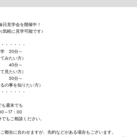
毎日見学会を開催中！
お気軽に見学可能です♪
ス・・・・・・
学 20分～
てみたい方）
学 40分～
て見たい方）
学 50分～
の事を知りたい方）
・・・・・・・
でも週末でも
00～17：00
外でもご相談ください。
のご都合に合わせますが、先約などがある場合もございます。