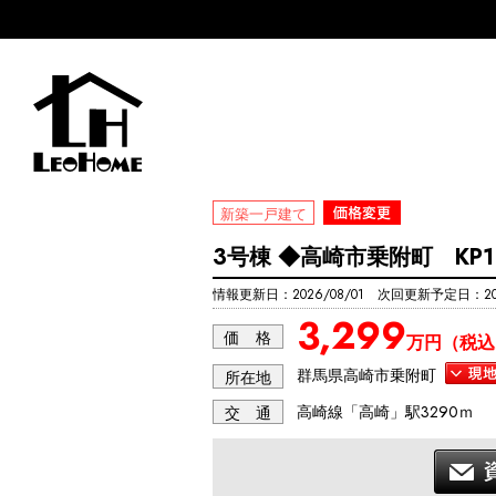
新築一戸建て
3号棟 ◆高崎市乗附町 KP1
情報更新日：2026/08/01 次回更新予定日：202
3,299
価 格
万円（税込
群馬県高崎市乗附町
所在地
高崎線「高崎」駅3290ｍ
交 通