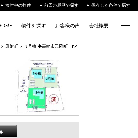
検討中の物件
前回の履歴で探す
保存した条件で探す
HOME
物件を探す
お客様の声
会社概要
乗附町
3号棟 ◆高崎市乗附町 KP1