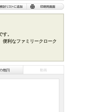
です。
、便利なファミリークローク
の他(1)
動画