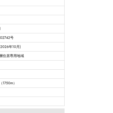
月
02742号
026年10月)
層住居専用地域
1750m）