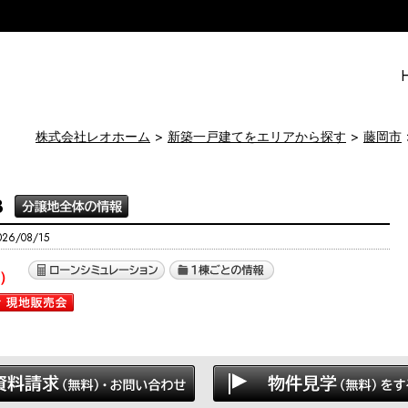
株式会社レオホーム
新築一戸建てをエリアから探す
藤岡市
3
6/08/15
）