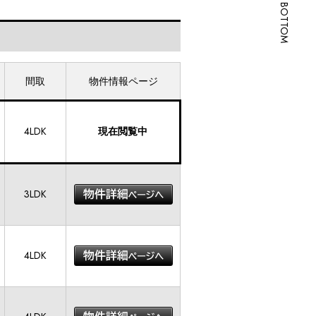
SCROLL BOTTOM
間取
物件情報ページ
4LDK
現在閲覧中
3LDK
4LDK