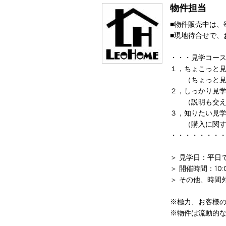
物件担当
■物件販売中は、
■現地待合せで、
・・・見学コー
１，ちょこっと見
（ちょっと見
２，しっかり見
（説明も交え
３，知りたい見
（購入に関する
・・・・・・・
＞ 見学日：平日
＞ 開催時間：10:
＞ その他、時間
※極力、お客様
※物件は流動的