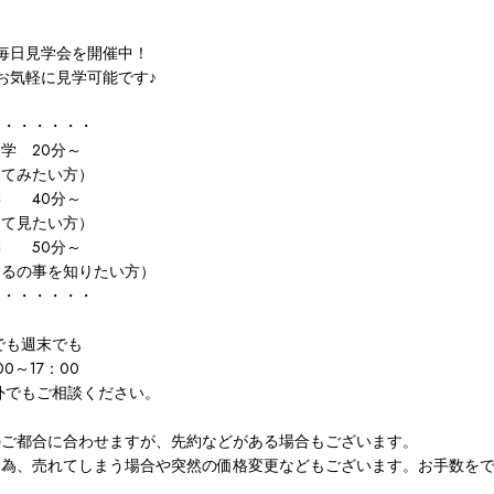
毎日見学会を開催中！
お気軽に見学可能です♪
ス・・・・・・
学 20分～
てみたい方）
学 40分～
て見たい方）
学 50分～
の事を知りたい方）
・・・・・・・
でも週末でも
00～17：00
外でもご相談ください。
のご都合に合わせますが、先約などがある場合もございます。
な為、売れてしまう場合や突然の価格変更などもございます。お手数を