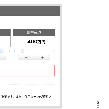
世帯年収
万円
が重要です。また、住宅ローンの審査で