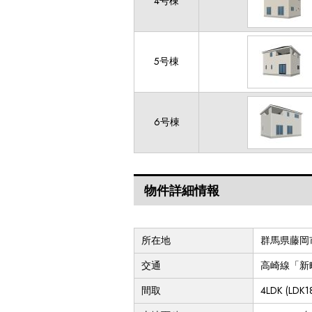
4号棟
5号棟
6号棟
物件詳細情報
所在地
群馬県藤岡市
交通
高崎線「新
間取
4LDK (L