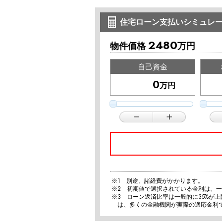
住宅ローン支払いシミュレ
2480
物件価格
万円
自己資金
万円
※1 別途、諸経費がかかります。
※2 初期値で選択されている金利は、
※3 ローン返済比率は一般的に35%が
は、多くの金融機関が実際の適応金利