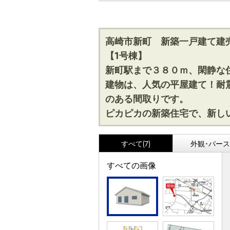
高崎市新町 新築一戸建て建
【1号棟】
新町駅まで３８０ｍ、閑静な
建物は、人気の平屋建て！耐
のある間取りです。
ピカピカの新築住宅で、新し
すべて(7)
外観･パース(
すべての画像