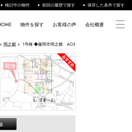
検討中の物件
前回の履歴で探す
保存した条件で探す
HOME
物件を探す
お客様の声
会社概要
岡之郷
1号棟 ◆藤岡市岡之郷 AO3