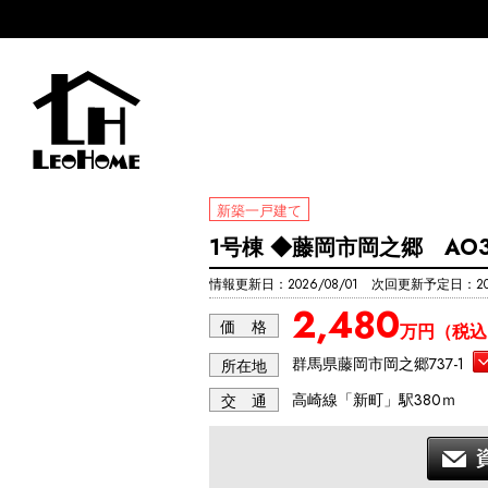
新築一戸建て
1号棟 ◆藤岡市岡之郷 AO
情報更新日：2026/08/01 次回更新予定日：202
2,480
価 格
万円（税込
群馬県藤岡市岡之郷737-1
所在地
高崎線「新町」駅380ｍ
交 通