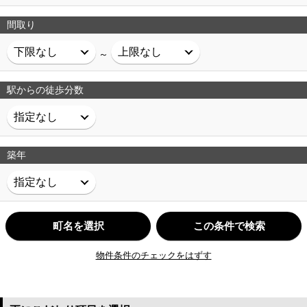
間取り
～
駅からの徒歩分数
築年
町名を選択
この条件で検索
物件条件のチェックをはずす