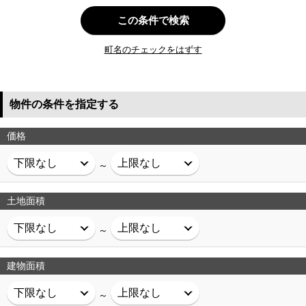
この条件で検索
町名のチェックをはずす
物件の条件を指定する
価格
～
土地面積
～
建物面積
～