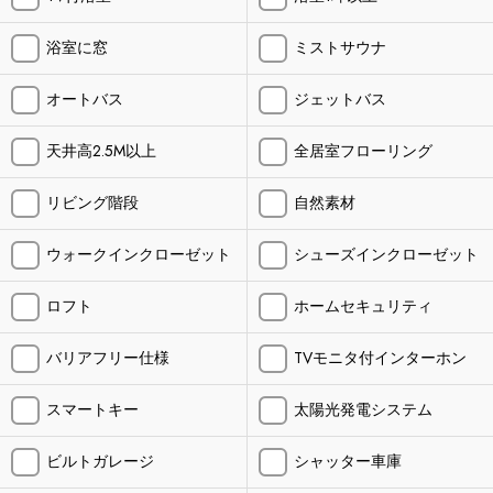
浴室に窓
ミストサウナ
オートバス
ジェットバス
天井高2.5M以上
全居室フローリング
リビング階段
自然素材
ウォークインクローゼット
シューズインクローゼット
ロフト
ホームセキュリティ
バリアフリー仕様
TVモニタ付インターホン
スマートキー
太陽光発電システム
ビルトガレージ
シャッター車庫