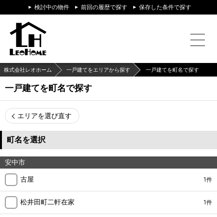
検討中の物件
前回の履歴で探す
保存した条件で探す
株式会社レオホーム
一戸建てをエリアから探す
一戸建てを町名で探す
一戸建てを町名で探す
エリアを選び直す
町名を選択
安中市
古屋
1件
松井田町二軒在家
1件