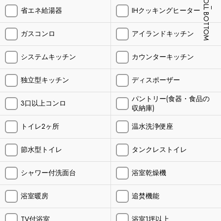
SCROLL BOTTOM
省エネ給湯器
IHクッキングヒーター
ガスコンロ
アイランドキッチン
システムキッチン
カウンターキッチン
独立型キッチン
ディスポーザー
パントリー(食器・食品の
3口以上コンロ
収納庫)
トイレ2ヶ所
温水洗浄便座
節水型トイレ
タンクレストイレ
シャワー付洗面台
浴室乾燥機
浴室暖房
追焚機能
TV付浴室
浴室1坪以上