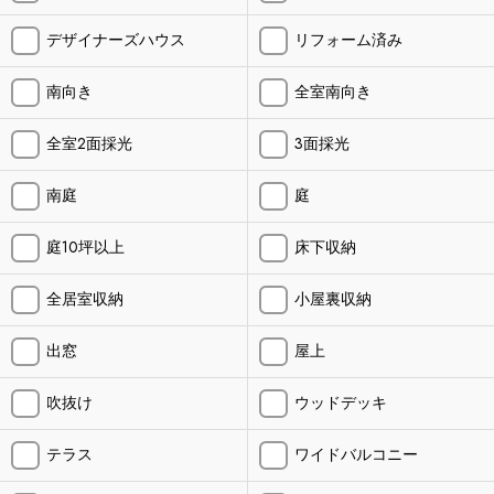
デザイナーズハウス
リフォーム済み
南向き
全室南向き
全室2面採光
3面採光
南庭
庭
庭10坪以上
床下収納
全居室収納
小屋裏収納
出窓
屋上
吹抜け
ウッドデッキ
テラス
ワイドバルコニー