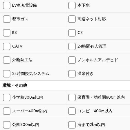
EV車充電設備
本下水
都市ガス
高速ネット対応
BS
CS
CATV
24時間有人管理
外断熱工法
ノンホルムアルデヒド
24時間換気システム
温泉付き
環境・その他
小学校800m以内
保育園・幼稚園800m以内
スーパー400m以内
コンビニ400m以内
公園800m以内
海まで2km以内