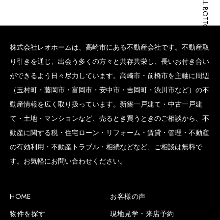
SCROLL BOTTOM
株式会社レオホームは、高崎市にある不動産会社です。不動産取
り引きを通じ、出会う多くの方々と共存共栄し、長いお付き合い
ができるよう日々尽力しています。高崎市・前橋市を主軸に周辺
（玉村町・藤岡市・富岡市・安中市・吉岡町・渋川市など）の不
動産情報を広く取り扱っています。新築一戸建て・中古一戸建
て・土地・マンションなど、売るとき買うときのご相談から、不
動産に関する税・住宅ローン・リフォーム・賃貸・管理・不動産
の有効利用・不動産トラブル・相続などなど、ご相談は無料で
す。お気軽にお問い合わせください。
HOME
お客様の声
物件を探す
現地見学・来店予約