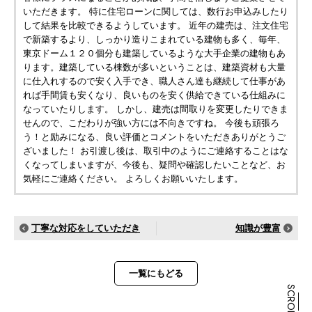
いただきます。 特に住宅ローンに関しては、数行お申込みしたり
して結果を比較できるようしています。 近年の建売は、注文住宅
で新築するより、しっかり造りこまれている建物も多く、毎年、
東京ドーム１２０個分も建築しているような大手企業の建物もあ
ります。建築している棟数が多いということは、建築資材も大量
に仕入れするので安く入手でき、職人さん達も継続して仕事があ
れば手間賃も安くなり、良いものを安く供給できている仕組みに
なっていたりします。 しかし、建売は間取りを変更したりできま
せんので、こだわりが強い方には不向きですね。 今後も頑張ろ
う！と励みになる、良い評価とコメントをいただきありがとうご
ざいました！ お引渡し後は、取引中のようにご連絡することはな
くなってしまいますが、今後も、疑問や確認したいことなど、お
気軽にご連絡ください。 よろしくお願いいたします。
丁寧な対応をしていただき
知識が豊富
一覧にもどる