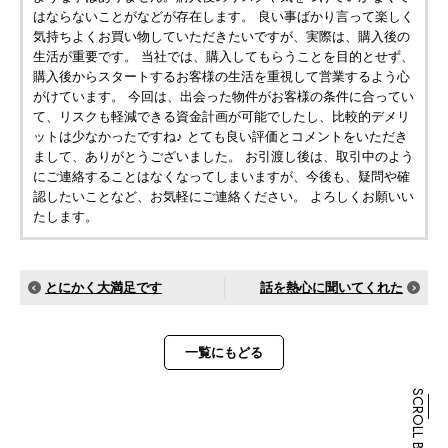
はならないことがなどが存在します。 良い事ばかり言って楽しく
気持ちよくお買い物していただきたいですが、実際は、購入後の
生活が重要です。 当社では、購入してもらうことを目的とせず、
購入後からスタートするお客様の生活を重視して営業するよう心
がけています。 今回は、出会った物件がお客様の条件に合ってい
て、リスクも軽減できる資金計画が可能でしたし、比較的デメリ
ットは少なかったですね♪ とても良い評価とコメントをいただき
まして、ありがとうございました。 お引渡し後は、取引中のよう
にご連絡することはなくなってしまいますが、今後も、疑問や確
認したいことなど、お気軽にご連絡ください。 よろしくお願いい
たします。
とにかく大満足です
話を熱心に聞いてくれた
一覧にもどる
SCROLL BOTTOM