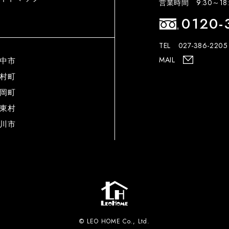
営業時間 9:30～18:
0120-
TEL 027-386-2205
MAIL
中市
村町
岡町
東村
川市
© LEO HOME Co., Ltd.