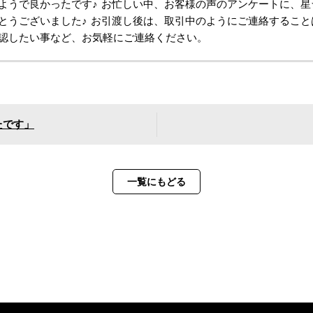
ようで良かったです♪ お忙しい中、お客様の声のアンケートに、
とうございました♪ お引渡し後は、取引中のようにご連絡するこ
認したい事など、お気軽にご連絡ください。
たです」
一覧にもどる