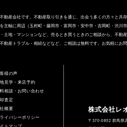
不動産会社です。不動産取り引きを通じ、出会う多くの方々と共
を主軸に周辺（玉村町・藤岡市・富岡市・安中市・吉岡町・渋川
・土地・マンションなど、売るとき買うときのご相談から、不動
不動産トラブル・相続などなど、ご相談は無料です。お気軽にお
客様の声
地見学・来店予約
料相談・お問い合わせ
却査定
株式会社レ
社概要
ライバシーポリシー
〒370-0852 群馬
イトマップ