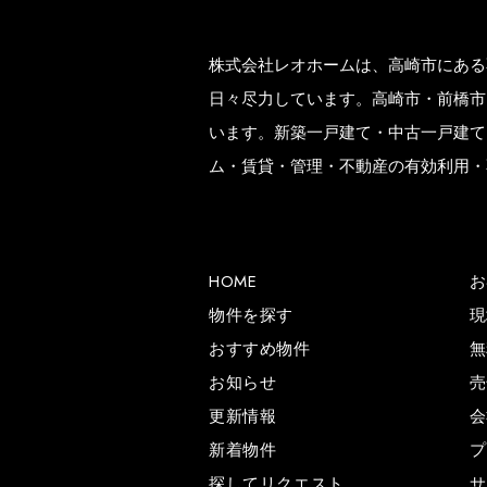
株式会社レオホームは、高崎市にある
日々尽力しています。高崎市・前橋市
います。新築一戸建て・中古一戸建て
ム・賃貸・管理・不動産の有効利用・
HOME
お
物件を探す
現
おすすめ物件
無
お知らせ
売
更新情報
会
新着物件
プ
探してリクエスト
サ