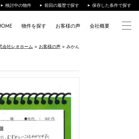
検討中の物件
前回の履歴で探す
保存した条件で探す
HOME
物件を探す
お客様の声
会社概要
式会社レオホーム
お客様の声
みかん