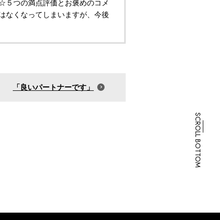
星☆５つの満点評価とお褒めのコメ
とはなくなってしまいますが、今後
「良いパートナーです」
SCROLL BOTTOM