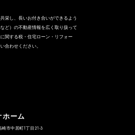
存共栄し、長いお付き合いができるよう
市など）の不動産情報を広く取り扱って
産に関する税・住宅ローン・リフォー
問い合わせください。
オホーム
県高崎市中居町1丁目21-3