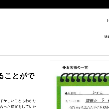
株
ることがで
ずかしいこともわかり
合った提案をしていた