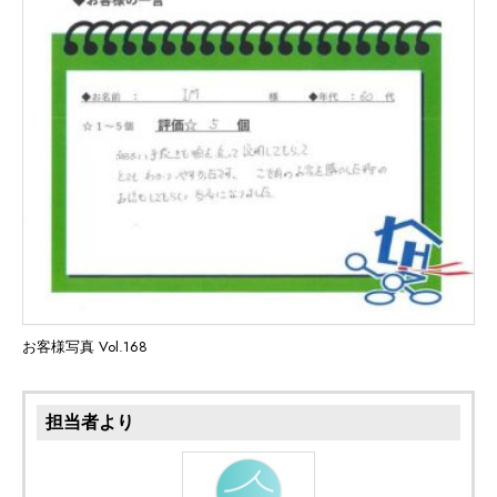
お客様写真 Vol.168
担当者より