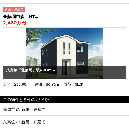
新築一戸建て
◆藤岡市森 HT4
2,480万円
八高線「北藤岡」駅630ｍm
土地：263.98m² 建物：86.95m² 間取：3LDK
この物件と条件の近い物件
藤岡市 の 新築一戸建て
八高線 の 新築一戸建て