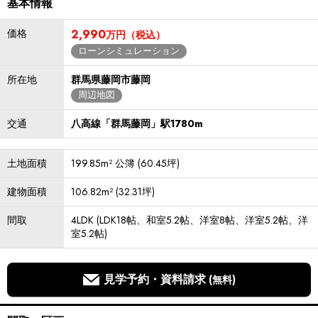
基本情報
価格
2,990
万円（税込）
ローンシミュレーション
所在地
群馬県藤岡市藤岡
周辺地図
交通
八高線「群馬藤岡」駅1780m
土地面積
199.85m² 公簿 (60.45坪)
建物面積
106.82m² (32.31坪)
間取
4LDK (LDK18帖、和室5.2帖、洋室8帖、洋室5.2帖、洋
室5.2帖)
見学予約・資料請求
(無料)