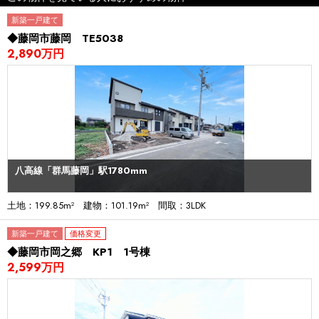
新築一戸建て
◆藤岡市藤岡 TE5038
2,890万円
八高線「群馬藤岡」駅1780mm
土地：199.85m² 建物：101.19m² 間取：3LDK
新築一戸建て
価格変更
◆藤岡市岡之郷 KP1 1号棟
2,599万円