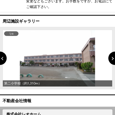
変更などもございます。お手数をですが、お電話にて
ご確認下さい。
周辺施設ギャラリー
1/6
第二小学校（約1,310m）
不動産会社情報
株式会社レオホーム