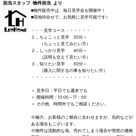
担当スタッフ
物件担当
より
■物件販売中は、毎日見学会を開催中！
■現地待合せで、お気軽に見学可能です♪
・・・見学コース・・・・・・
１，ちょこっと見学 20分～
（ちょっと見てみたい方）
２，しっかり見学 40分～
（説明も交えて見たい方）
３，知りたい見学 50分～
（購入に関するの事を知りたい方）
・・・・・・・・・・・・・・
＞ 見学日：平日でも週末でも
＞ 開催時間：10:00～17：00
＞ その他、時間外でもご相談ください。
※極力、お客様のご都合に合わせますが、先約などが
ある場合もございます。
※物件は流動的な為、売れてしまう場合や突然の価格