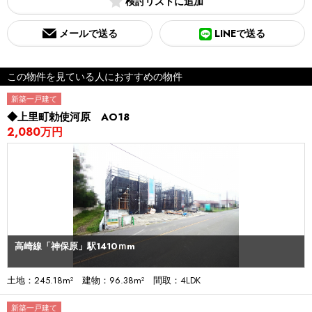
検討リスト
メールで送る
LINEで送る
この物件を見ている人におすすめの物件
新築一戸建て
◆上里町勅使河原 AO18
2,080万円
高崎線「神保原」駅1410ｍm
土地：245.18m² 建物：96.38m² 間取：4LDK
新築一戸建て