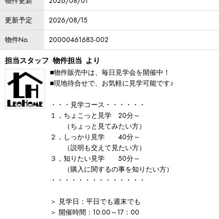
物件更新
2026/08/01
更新予定
2026/08/15
物件No.
20000461683-002
担当スタッフ
物件担当
より
■物件販売中は、毎日見学会を開催中！
■現地待合せで、お気軽に見学可能です♪
・・・見学コース・・・・・・
１，ちょこっと見学 20分～
（ちょっと見てみたい方）
２，しっかり見学 40分～
（説明も交えて見たい方）
３，知りたい見学 50分～
（購入に関するの事を知りたい方）
・・・・・・・・・・・・・・
＞ 見学日：平日でも週末でも
＞ 開催時間：10:00～17：00