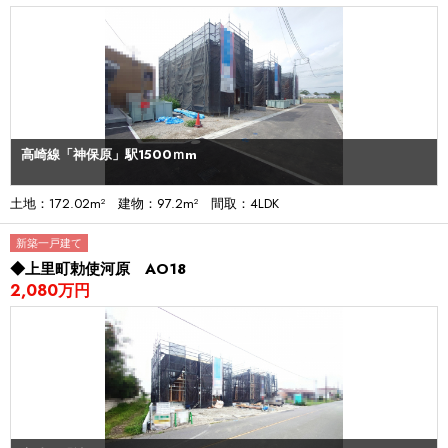
高崎線「神保原」駅1500ｍm
土地：172.02m² 建物：97.2m² 間取：4LDK
新築一戸建て
◆上里町勅使河原 AO18
2,080万円