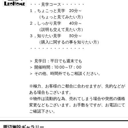
・・・見学コース・・・・・・
１，ちょこっと見学 20分～
（ちょっと見てみたい方）
２，しっかり見学 40分～
（説明も交えて見たい方）
３，知りたい見学 50分～
（購入に関するの事を知りたい方）
・・・・・・・・・・・・・・
＞ 見学日：平日でも週末でも
＞ 開催時間：10:00～17：00
＞ その他、時間外でもご相談ください。
※極力、お客様のご都合に合わせますが、先約などが
ある場合もございます。
※物件は流動的な為、売れてしまう場合や突然の価格
変更などもございます。お手数をですが、お電話にて
ご確認下さい。
周辺施設ギャラリー