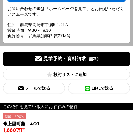
お問い合わせの際は「ホームページを見て」とお伝えいただく
とスムーズです。
住所：群馬県高崎市中居町1-21-3
営業時間：9:30～18:30
免許番号：群馬県知事(3)第7314号
見学予約・資料請求
(無料)
検討リスト
メールで送る
LINEで送る
この物件を見ている人におすすめの物件
新築一戸建て
◆上里町黛 AO1
1,880万円