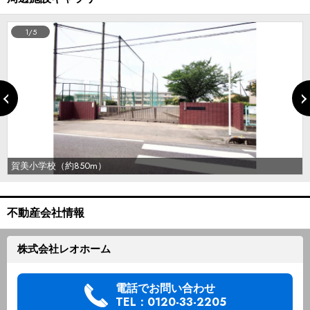
1/5
賀美小学校（約850m）
不動産会社情報
株式会社レオホーム
電話でお問い合わせ
TEL：0120-33-2205