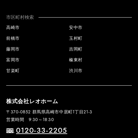
市区町村検索
高崎市
安中市
前橋市
玉村町
藤岡市
吉岡町
富岡市
榛東村
甘楽町
渋川市
株式会社レオホーム
〒370-0852 群馬県高崎市中居町1丁目21-3
営業時間 9:30～18:30
0120-33-2205