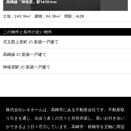
高崎線「神保原」駅1410ｍm
土地：245.18m² 建物：96.38m² 間取：4LDK
この物件と条件の近い物件
児玉郡上里町 の 新築一戸建て
高崎線 の 新築一戸建て
神保原駅 の 新築一戸建て
株式会社レオホームは、高崎市にある不動産会社です。不動産取
り引きを通じ、出会う多くの方々と共存共栄し、長いお付き合い
ができるよう日々尽力しています。高崎市・前橋市を主軸に周辺