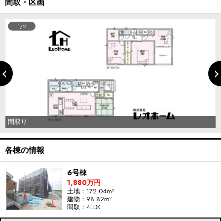
間取・区画
1/2
間取り
各棟の情報
6号棟
1,880万円
土地：172.04m²
建物：98.82m²
間取：4LDK