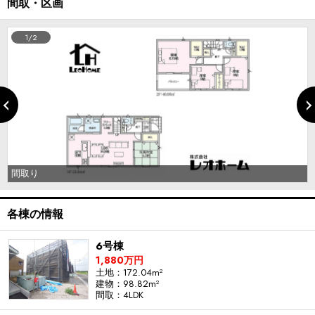
間取・区画
1/2
間取り
各棟の情報
6号棟
1,880万円
土地：172.04m²
建物：98.82m²
間取：4LDK