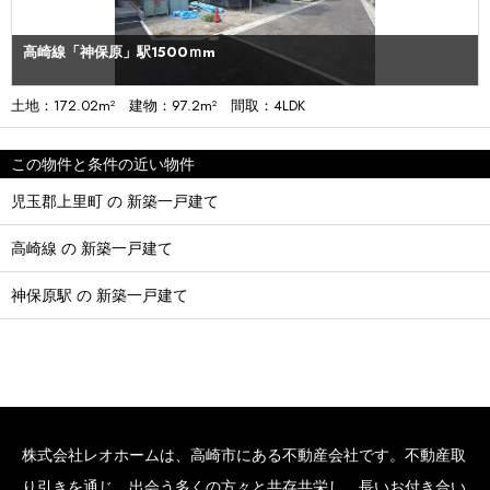
高崎線「神保原」駅1500ｍm
土地：172.02m² 建物：97.2m² 間取：4LDK
この物件と条件の近い物件
児玉郡上里町 の 新築一戸建て
高崎線 の 新築一戸建て
神保原駅 の 新築一戸建て
株式会社レオホームは、高崎市にある不動産会社です。不動産取
り引きを通じ、出会う多くの方々と共存共栄し、長いお付き合い