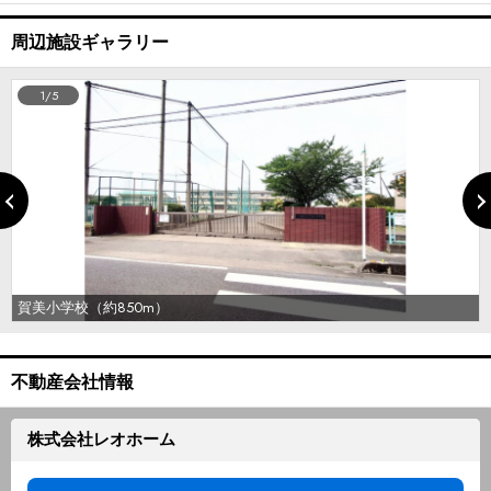
周辺施設ギャラリー
1/5
賀美小学校（約850m）
不動産会社情報
株式会社レオホーム