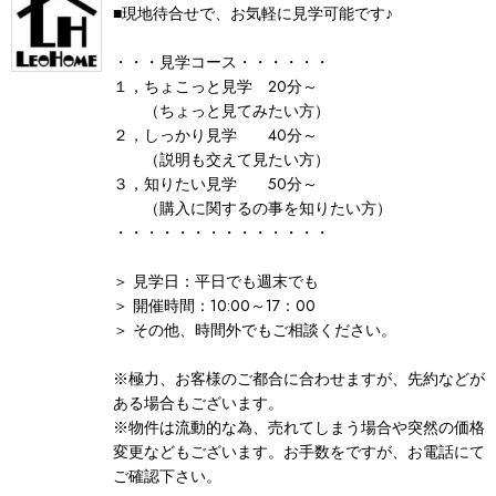
■現地待合せで、お気軽に見学可能です♪
・・・見学コース・・・・・・
１，ちょこっと見学 20分～
（ちょっと見てみたい方）
２，しっかり見学 40分～
（説明も交えて見たい方）
３，知りたい見学 50分～
（購入に関するの事を知りたい方）
・・・・・・・・・・・・・・
＞ 見学日：平日でも週末でも
＞ 開催時間：10:00～17：00
＞ その他、時間外でもご相談ください。
※極力、お客様のご都合に合わせますが、先約などが
ある場合もございます。
※物件は流動的な為、売れてしまう場合や突然の価格
変更などもございます。お手数をですが、お電話にて
ご確認下さい。