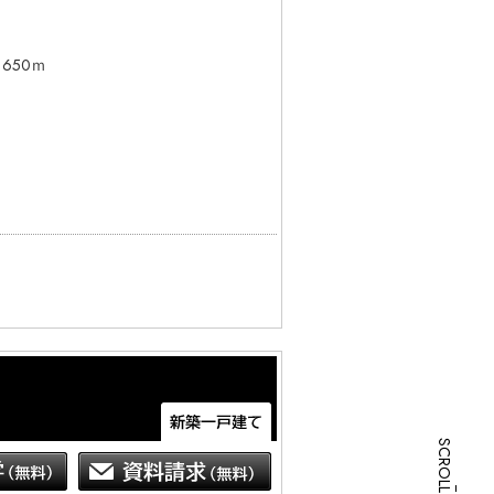
もございます。

どもございます。お手数をですが、お電
650ｍ