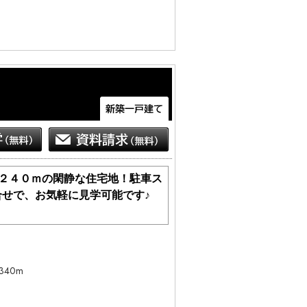
で２４０ｍの閑静な住宅地！駐車ス
合せで、お気軽に見学可能です♪
。
もございます。

どもございます。お手数をですが、お電
340m