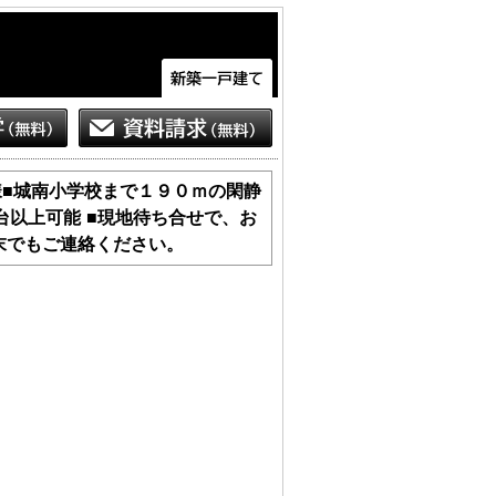
仕様■城南小学校まで１９０ｍの閑静
台以上可能 ■現地待ち合せで、お
末でもご連絡ください。
もございます。

どもございます。お手数をですが、お電