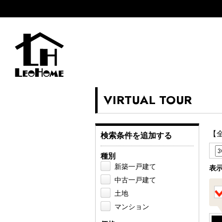
VIRTUAL TOUR
【
検索条件を追加する
種別
新築一戸建て
表
中古一戸建て
土地
マンション