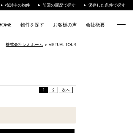
検討中の物件
前回の履歴で探す
保存した条件で探す
HOME
物件を探す
お客様の声
会社概要
株式会社レオホーム
VIRTUAL TOUR
1
2
次へ