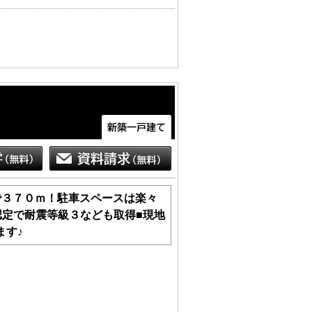
まで３７０ｍ！駐車スペースは楽々
認定で耐震等級３なども取得■現地
ます♪
もございます。

どもございます。お手数をですが、お電