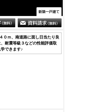
５４０ｍ、南道路に面し日当たり良
は、耐震等級３などの性能評価取
学できます♪